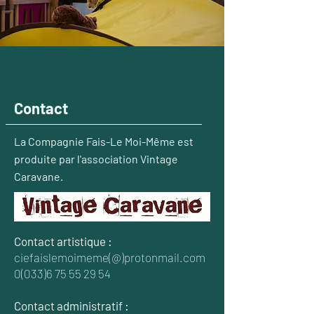
Contact
La Compagnie Fais-Le Moi-Même est
produite par l'association Vintage
Caravane.
Contact artistique :
ciefaislemoimeme(@)protonmail.com
0(033)6 75 55 29 54
Contact administratif :